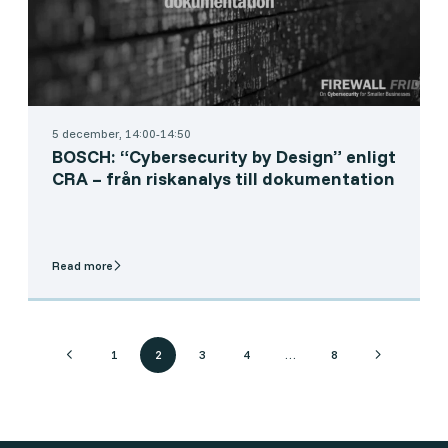
5 december, 14:00-14:50
BOSCH: “Cybersecurity by Design” enligt
CRA – från riskanalys till dokumentation
Read more
1
2
3
4
…
8